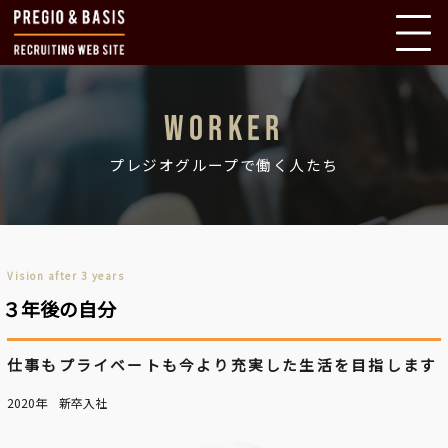
トップページ
WORKER
新着情報
プレジオグループで働く人たち
採用メッセージ
プレジオグループとは
Vision after 3 years
３年後の自分
仕事を知る
仕事もプライベートも今より充実した生活を目指します
プレジオグループで働く人たち
2020年 新卒入社